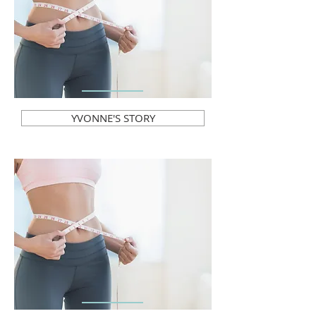
YVONNE'S STORY