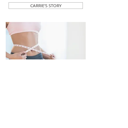
CARRIE'S STORY
SHEILA'S STORY
JOIN OUR MAILING LIST