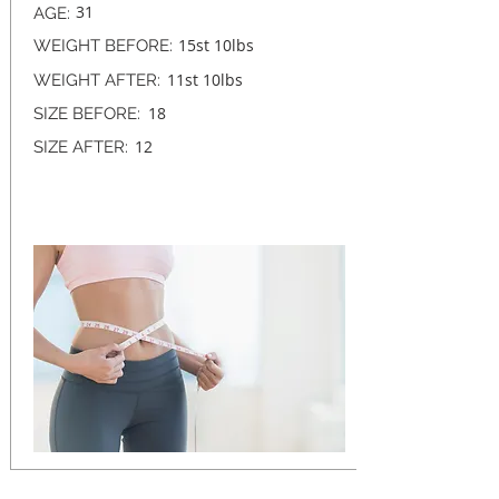
31
AGE:
15st 10lbs
WEIGHT BEFORE:
11st 10lbs
WEIGHT AFTER:
18
SIZE BEFORE:
12
SIZE AFTER:
4 STONE
TOTAL LOST: